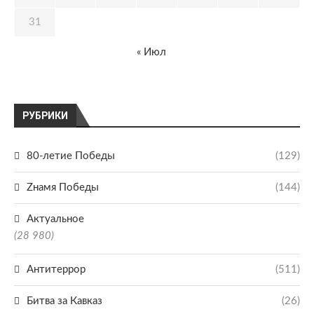
31
« Июл
РУБРИКИ
80-летие Победы
(129)
Zнамя Победы
(144)
Актуальное
(28 980)
Антитеррор
(511)
Битва за Кавказ
(26)