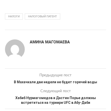
НАЛОГИ
НАЛОГОВЫЙ ПАТЕНТ
АМИНА МАГОМАЕВА
Предыдущие пост
В Махачкале две недели не будет горячей воды
Следующий пост
Хабиб Нурмагомедов и Дастин Порье должны
встретиться на турнире UFC в Абу-Даби