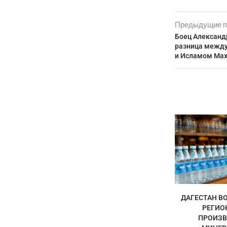
Предыдущие п
Боец Александ
разница межд
и Исламом Ма
ДАГЕСТАН ВО
РЕГИО
ПРОИЗВ