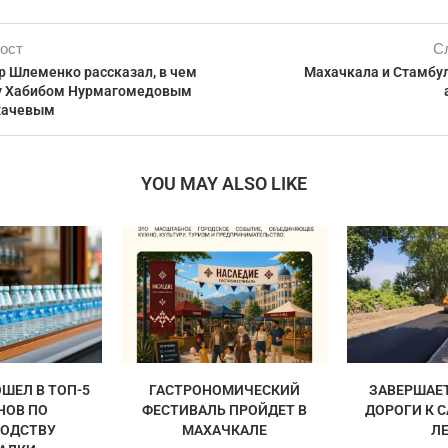
ост
С
р Шлеменко рассказал, в чем
Махачкала и Стамбу
у Хабибом Нурмагомедовым
хачевым
YOU MAY ALSO LIKE
ШЕЛ В ТОП-5
ГАСТРОНОМИЧЕСКИЙ
ЗАВЕРШАЕ
НОВ ПО
ФЕСТИВАЛЬ ПРОЙДЕТ В
ДОРОГИ К 
ОДСТВУ
МАХАЧКАЛЕ
Л