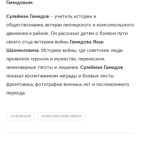
Гамидовым.
Сулейман Гамидов
– учитель истории и
обществознания, ветеран пионерского и комсомольского
движения в районе. Он рассказал детям о боевом пути
своего отца-ветерана войны
Гамидова Яхьи
Шахмиловича
. Историю войны, где советские люди
проявляли героизм и мужество, переносили
неимоверные тяготы и лишения.
Сулейман Гамидов
показал воспитанникам награды и боевые листы
фронтовика, фотографии военных лет и послевоенного
периода.
23 ФЕВРАЛЯ
НОВОЛАКСКИЙ РАЙОН