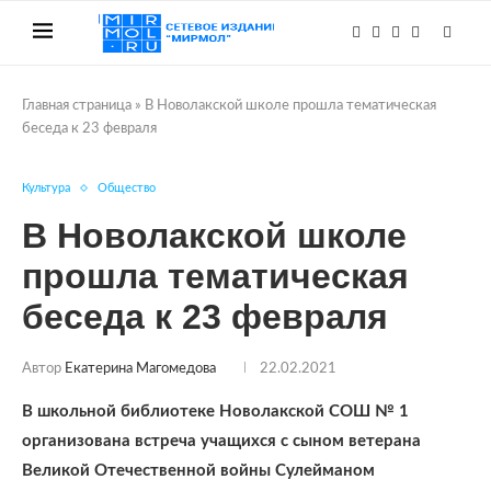
Главная страница
»
В Новолакской школе прошла тематическая
беседа к 23 февраля
Культура
Общество
В Новолакской школе
прошла тематическая
беседа к 23 февраля
Автор
Екатерина Магомедова
22.02.2021
В школьной библиотеке Новолакской СОШ № 1
организована встреча учащихся с сыном ветерана
Великой Отечественной войны Сулейманом