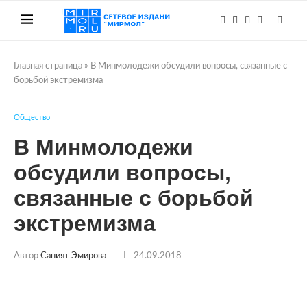
Главная страница
»
В Минмолодежи обсудили вопросы, связанные с
борьбой экстремизма
Общество
В Минмолодежи
обсудили вопросы,
связанные с борьбой
экстремизма
Автор
Саният Эмирова
24.09.2018