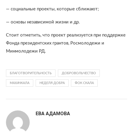
— социальные проекты, которые сближают;
— основы независимой жизни и др.
Стоит отметить, что проект реализуется при поддержке
Фонда президентских грантов, Росмолодежи и
Минмолодежи РД.
БЛАГОТВОРИТЕЛЬНОСТЬ
ДОБРОВОЛЬЧЕСТВО
МАХАЧКАЛА
НЕДЕЛЯ ДОБРА
ФОК СКАЛА
ЕВА АДАМОВА