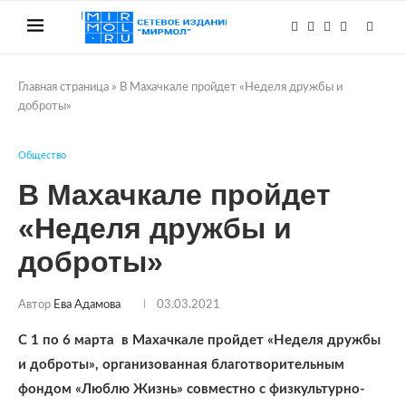
Главная страница
»
В Махачкале пройдет «Неделя дружбы и
доброты»
Общество
В Махачкале пройдет
«Неделя дружбы и
доброты»
Автор
Ева Адамова
03.03.2021
С 1 по 6 марта в Махачкале пройдет «Неделя дружбы
и доброты», организованная благотворительным
фондом «Люблю Жизнь» совместно с физкультурно-