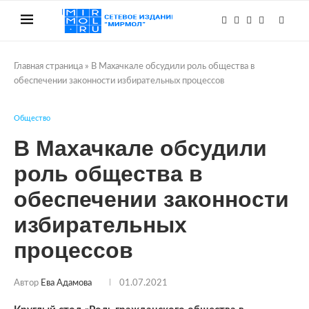
Главная страница
»
В Махачкале обсудили роль общества в
обеспечении законности избирательных процессов
Общество
В Махачкале обсудили
роль общества в
обеспечении законности
избирательных
процессов
Автор
Ева Адамова
01.07.2021