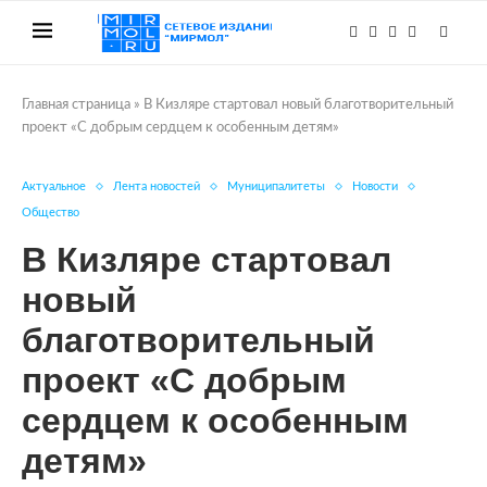
Главная страница
»
В Кизляре стартовал новый благотворительный
проект «С добрым сердцем к особенным детям»
Актуальное
Лента новостей
Муниципалитеты
Новости
Общество
В Кизляре стартовал
новый
благотворительный
проект «С добрым
сердцем к особенным
детям»