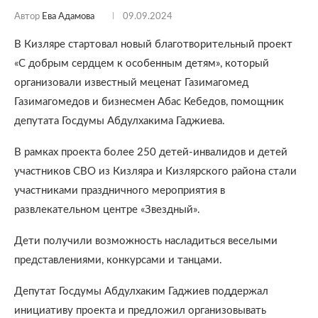
Автор
Ева Адамова
09.09.2024
В Кизляре стартовал новый благотворительный проект
«С добрым сердцем к особенным детям», который
организовали известный меценат Газимагомед
Газимагомедов и бизнесмен Абас Кебедов, помощник
депутата Госдумы Абдулхакима Гаджиева.
В рамках проекта более 250 детей-инвалидов и детей
участников СВО из Кизляра и Кизлярского района стали
участниками праздничного мероприятия в
развлекательном центре «Звездный».
Дети получили возможность насладиться веселыми
представлениями, конкурсами и танцами.
Депутат Госдумы Абдулхаким Гаджиев поддержал
инициативу проекта и предложил организовывать