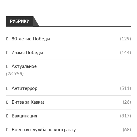
РУБРИКИ
80-летие Победы
(129)
Zнамя Победы
(144)
Актуальное
(28 998)
Антитеррор
(511)
Битва за Кавказ
(26)
Вакцинация
(817)
Военная служба по контракту
(68)