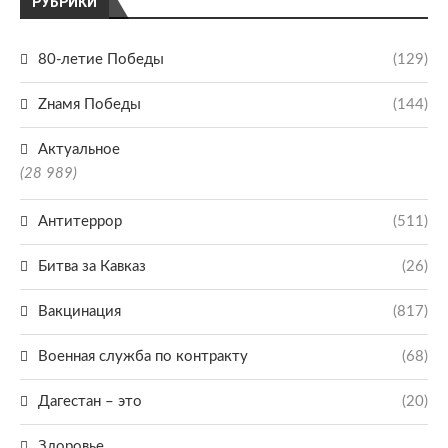
РУБРИКИ
80-летие Победы
(129)
Zнамя Победы
(144)
Актуальное
(28 989)
Антитеррор
(511)
Битва за Кавказ
(26)
Вакцинация
(817)
Военная служба по контракту
(68)
Дагестан – это
(20)
Здоровье