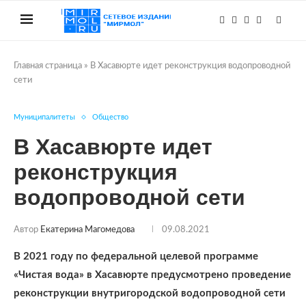
Главная страница
»
В Хасавюрте идет реконструкция водопроводной
сети
Муниципалитеты
Общество
В Хасавюрте идет
реконструкция
водопроводной сети
Автор
Екатерина Магомедова
09.08.2021
В 2021 году по федеральной целевой программе
«Чистая вода» в Хасавюрте предусмотрено проведение
реконструкции внутригородской водопроводной сети