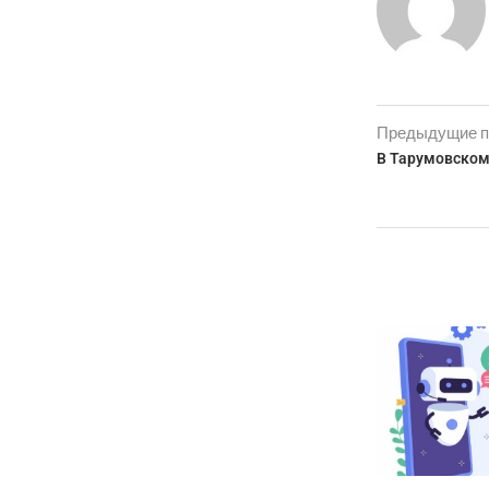
Предыдущие п
В Тарумовском