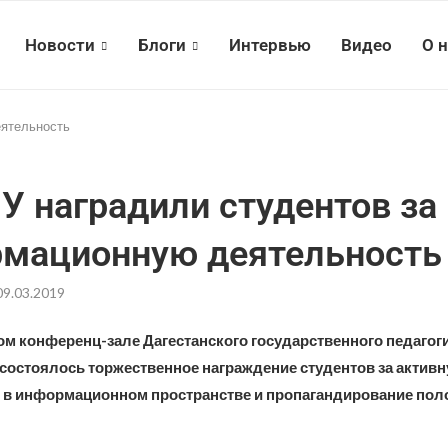
Новости
Блоги
Интервью
Видео
О 
еятельность
У наградили студентов за
мационную деятельность
09.03.2019
ом конференц-зале Дагестанского государственного педагог
 состоялось торжественное награждение студентов за актив
 в информационном пространстве и пропагандирование пол