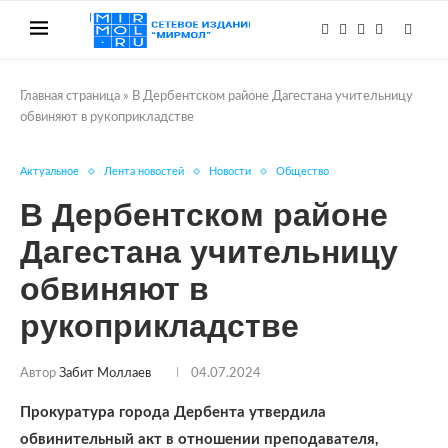
Главная страница
»
В Дербентском районе Дагестана учительницу
обвиняют в рукоприкладстве
Актуальное
Лента новостей
Новости
Общество
В Дербентском районе
Дагестана учительницу
обвиняют в
рукоприкладстве
Автор
Забит Моллаев
04.07.2024
Прокуратура города Дербента утвердила
обвинительный акт в отношении преподавателя,