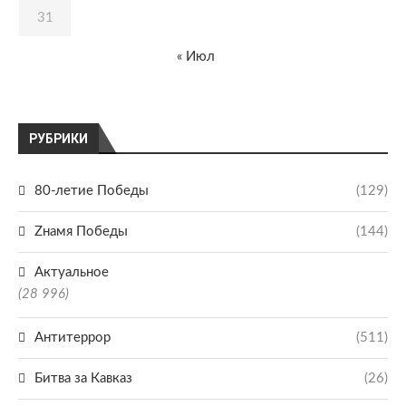
31
« Июл
РУБРИКИ
80-летие Победы
(129)
Zнамя Победы
(144)
Актуальное
(28 996)
Антитеррор
(511)
Битва за Кавказ
(26)