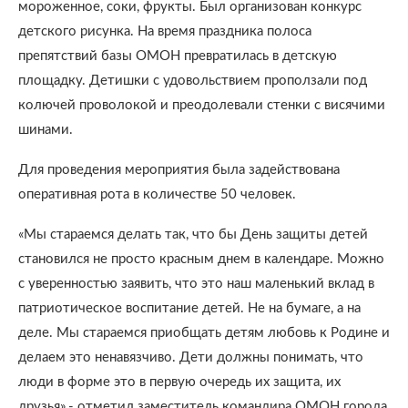
мороженное, соки, фрукты. Был организован конкурс
детского рисунка. На время праздника полоса
препятствий базы ОМОН превратилась в детскую
площадку. Детишки с удовольствием проползали под
колючей проволокой и преодолевали стенки с висячими
шинами.
Для проведения мероприятия была задействована
оперативная рота в количестве 50 человек.
«Мы стараемся делать так, что бы День защиты детей
становился не просто красным днем в календаре. Можно
с уверенностью заявить, что это наш маленький вклад в
патриотическое воспитание детей. Не на бумаге, а на
деле. Мы стараемся приобщать детям любовь к Родине и
делаем это ненавязчиво. Дети должны понимать, что
люди в форме это в первую очередь их защита, их
друзья»,- отметил заместитель командира ОМОН города