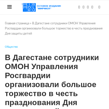
Главная страница
»
В Дагестане сотрудники ОМОН Управления
Росгвардии организовали большое торжество в честь празднования
Дня защиты детей
Общество
В Дагестане сотрудники
ОМОН Управления
Росгвардии
организовали большое
торжество в честь
празднования Дня