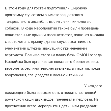
В этом году для гостей подготовили широкую
программу с участием аниматоров, детского
танцевального ансамбля, выступления кинолога с
собакой. В ходе мероприятия так же были проведены
показательные прыжки парашютистов, показная высадка
с вертолета на крышу здания, спуск высотников с
элементами штурма, эвакуация с применением
вертолета. Помимо этого на плацу базы ОМОН города
Каспийска был организован показ авто бронетехники,
вертолета, беспилотных летательных аппаратов, показ
вооружения, спецсредств и военной техники.
У каждого
желающего была возможность отведать настоящей
армейской каши двух видов: гречневая и перловая. На
протяжении всего мероприятия детишкам раздавали: