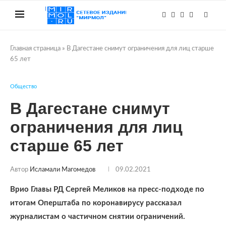
Главная страница
»
В Дагестане снимут ограничения для лиц старше
65 лет
Общество
В Дагестане снимут
ограничения для лиц
старше 65 лет
Автор
Исламали Магомедов
09.02.2021
Врио Главы РД Сергей Меликов на пресс-подходе по
итогам Оперштаба по коронавирусу рассказал
журналистам о частичном снятии ограничений.