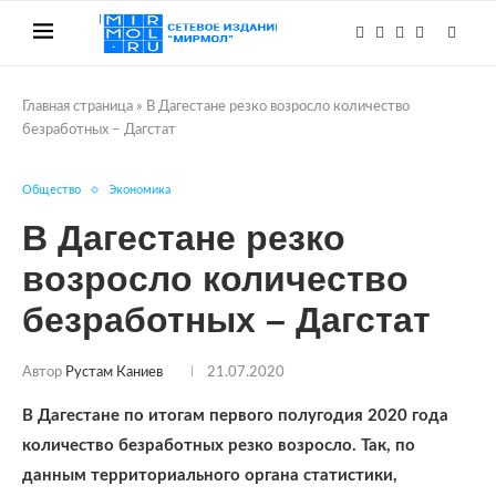
Главная страница
»
В Дагестане резко возросло количество
безработных – Дагстат
Общество
Экономика
В Дагестане резко
возросло количество
безработных – Дагстат
Автор
Рустам Каниев
21.07.2020
В Дагестане по итогам первого полугодия 2020 года
количество безработных резко возросло. Так, по
данным территориального органа статистики,