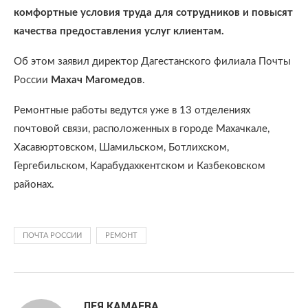
комфортные условия труда для сотрудников и повысят
качества предоставления услуг клиентам.
Об этом заявил директор Дагестанского филиала Почты
России
Махач Магомедов
.
Ремонтные работы ведутся уже в 13 отделениях
почтовой связи, расположенных в городе Махачкале,
Хасавюртовском, Шамильском, Ботлихском,
Гергебильском, Карабудахкентском и Казбековском
районах.
ПОЧТА РОССИИ
РЕМОНТ
ЛЕЯ КАМАЕВА