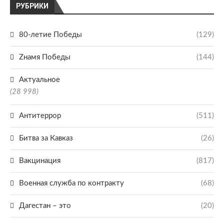
РУБРИКИ
80-летие Победы
(129)
Zнамя Победы
(144)
Актуальное
(28 998)
Антитеррор
(511)
Битва за Кавказ
(26)
Вакцинация
(817)
Военная служба по контракту
(68)
Дагестан – это
(20)