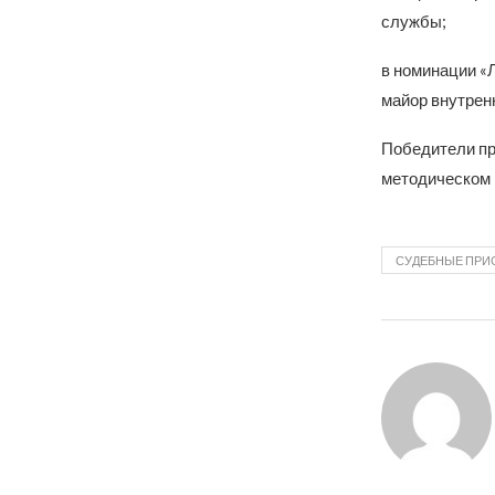
службы;
в номинации «
майор внутрен
Победители при
методическом 
СУДЕБНЫЕ ПРИ