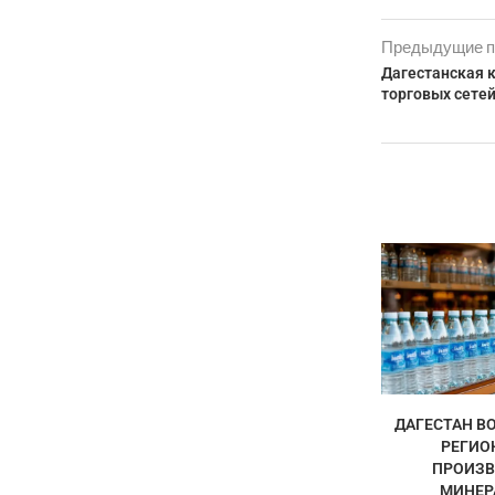
Предыдущие п
Дагестанская 
торговых сете
ДАГЕСТАН ВО
РЕГИО
ПРОИЗВ
МИНЕРА