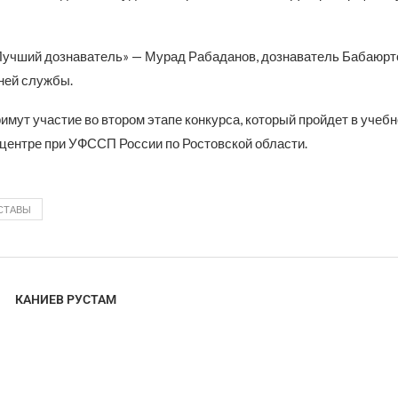
Лучший дознаватель» — Мурад Рабаданов, дознаватель Бабаюрт
ней службы.
мут участие во втором этапе конкурса, который пройдет в учебн
центре при УФССП России по Ростовской области.
СТАВЫ
КАНИЕВ РУСТАМ