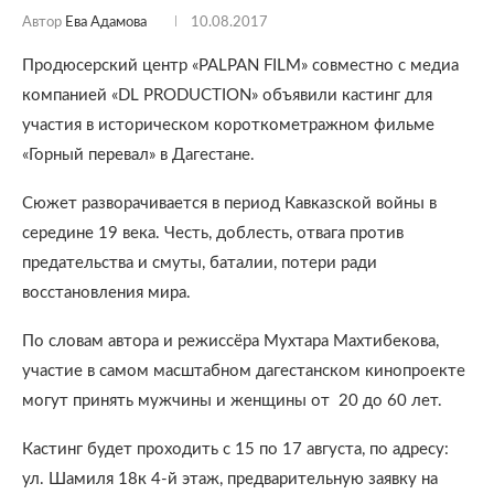
Автор
Ева Адамова
10.08.2017
Продюсерский центр «PALPAN FILM» совместно с медиа
компанией «DL PRODUCTION» объявили кастинг для
участия в историческом короткометражном фильме
«Горный перевал» в Дагестане.
Сюжет разворачивается в период Кавказской войны в
середине 19 века. Честь, доблесть, отвага против
предательства и смуты, баталии, потери ради
восстановления мира.
По словам автора и режиссёра Мухтара Махтибекова,
участие в самом масштабном дагестанском кинопроекте
могут принять мужчины и женщины от 20 до 60 лет.
Кастинг будет проходить с 15 по 17 августа, по адресу:
ул. Шамиля 18к 4-й этаж, предварительную заявку на