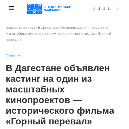
Главная страница
»
В Дагестане объявлен кастинг на один из
масштабных кинопроектов — исторического фильма «Горный
перевал»
Общество
В Дагестане объявлен
кастинг на один из
масштабных
кинопроектов —
исторического фильма
«Горный перевал»