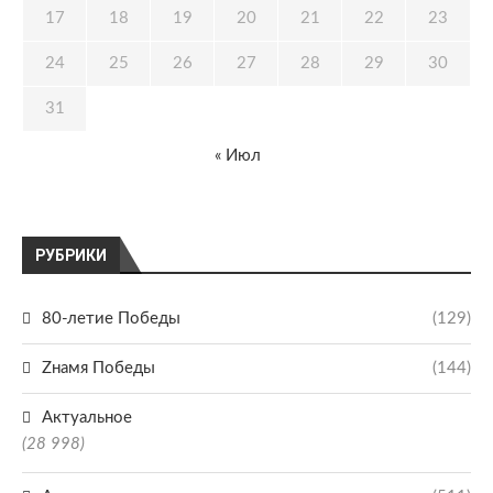
17
18
19
20
21
22
23
24
25
26
27
28
29
30
31
« Июл
РУБРИКИ
80-летие Победы
(129)
Zнамя Победы
(144)
Актуальное
(28 998)