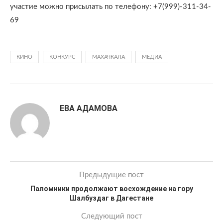
участие можно присылать по телефону: +7(999)-311-34-
69
КИНО
КОНКУРС
МАХАЧКАЛА
МЕДИА
ЕВА АДАМОВА
Предыдущие пост
Паломники продолжают восхождение на гору
Шалбуздаг в Дагестане
Следующий пост