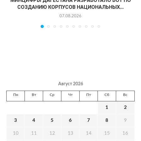
МИНЦИФРЫ ДАГЕСТАНА РАЗРАБОТАЛО БОТ ПО
СОЗДАНИЮ КОРПУСОВ НАЦИОНАЛЬНЫХ...
07.08.2026
Август 2026
Пн
Вт
Ср
Чт
Пт
Сб
Вс
1
2
3
4
5
6
7
8
9
10
11
12
13
14
15
16