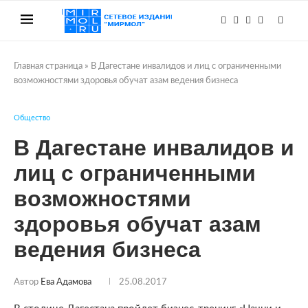
Главная страница
»
В Дагестане инвалидов и лиц с ограниченными
возможностями здоровья обучат азам ведения бизнеса
Общество
В Дагестане инвалидов и
лиц с ограниченными
возможностями
здоровья обучат азам
ведения бизнеса
Автор
Ева Адамова
25.08.2017