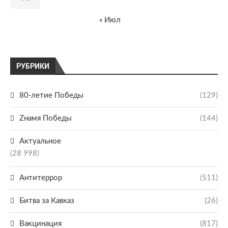
« Июл
РУБРИКИ
80-летие Победы
(129)
Zнамя Победы
(144)
Актуальное
(28 998)
Антитеррор
(511)
Битва за Кавказ
(26)
Вакцинация
(817)