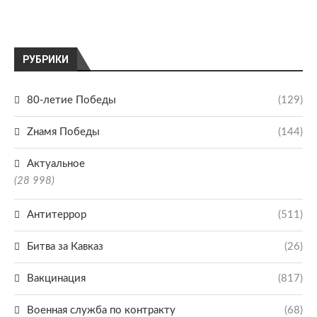
РУБРИКИ
80-летие Победы
(129)
Zнамя Победы
(144)
Актуальное
(28 998)
Антитеррор
(511)
Битва за Кавказ
(26)
Вакцинация
(817)
Военная служба по контракту
(68)