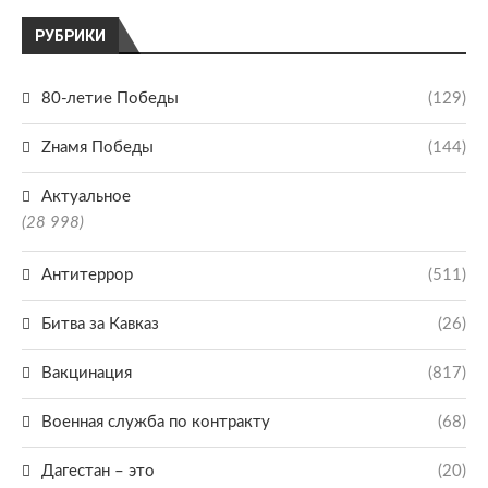
РУБРИКИ
80-летие Победы
(129)
Zнамя Победы
(144)
Актуальное
(28 998)
Антитеррор
(511)
Битва за Кавказ
(26)
Вакцинация
(817)
Военная служба по контракту
(68)
Дагестан – это
(20)