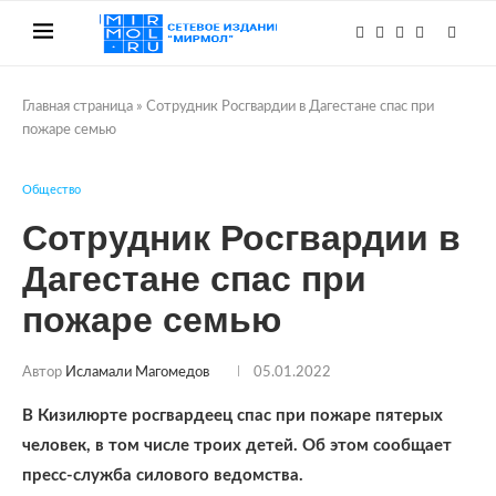
Главная страница
»
Сотрудник Росгвардии в Дагестане спас при
пожаре семью
Общество
Сотрудник Росгвардии в
Дагестане спас при
пожаре семью
Автор
Исламали Магомедов
05.01.2022
В Кизилюрте росгвардеец спас при пожаре пятерых
человек, в том числе троих детей. Об этом сообщает
пресс-служба силового ведомства.