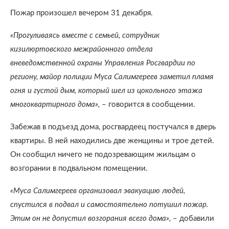
Пожар произошел вечером 31 декабря.
«Прогуливаясь вместе с семьей, сотрудник
кизилюртовского межрайонного отдела
вневедомственной охраны Управления Росгвардии по
региону, майор полиции Муса Салимгереев заметил пламя
огня и густой дым, который шел из цокольного этажа
многоквартирного дома»,
– говорится в сообщении.
Забежав в подъезд дома, росгвардеец постучался в дверь
квартиры. В ней находились две женщины и трое детей.
Он сообщил ничего не подозревающим жильцам о
возгорании в подвальном помещении.
«Муса Салимгереев организовал эвакуацию людей,
спустился в подвал и самостоятельно потушил пожар.
Этим он не допустил возгорания всего дома»,
– добавили