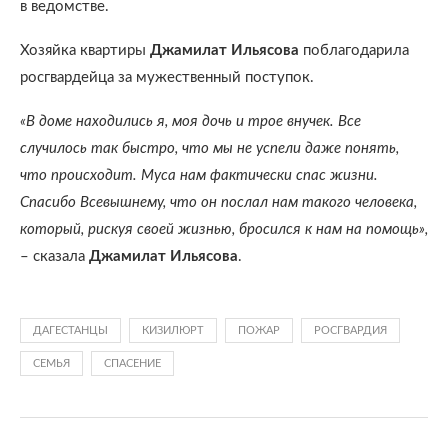
в ведомстве.
Хозяйка квартиры
Джамилат Ильясова
поблагодарила
росгвардейца за мужественный поступок.
«В доме находились я, моя дочь и трое внучек. Все
случилось так быстро, что мы не успели даже понять,
что происходит. Муса нам фактически спас жизни.
Спасибо Всевышнему, что он послал нам такого человека,
который, рискуя своей жизнью, бросился к нам на помощь»,
– сказала
Джамилат Ильясова
.
ДАГЕСТАНЦЫ
КИЗИЛЮРТ
ПОЖАР
РОСГВАРДИЯ
СЕМЬЯ
СПАСЕНИЕ