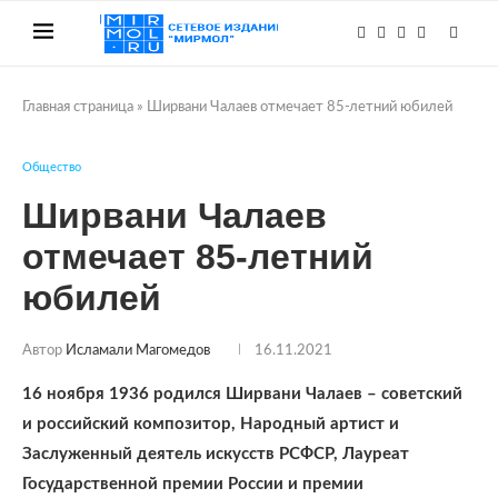
Главная страница
»
Ширвани Чалаев отмечает 85-летний юбилей
Общество
Ширвани Чалаев
отмечает 85-летний
юбилей
Автор
Исламали Магомедов
16.11.2021
16 ноября 1936 родился Ширвани Чалаев – советский
и российский композитор, Народный артист и
Заслуженный деятель искусств РСФСР, Лауреат
Государственной премии России и премии