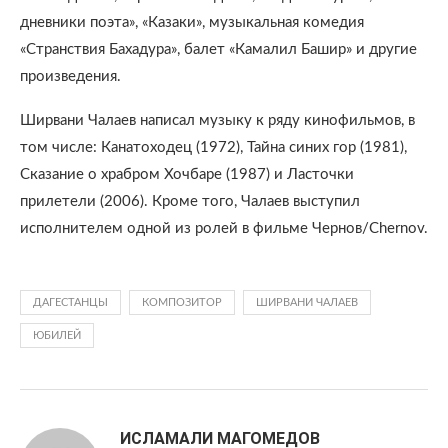
дневники поэта», «Казаки», музыкальная комедия
«Странствия Бахадура», балет «Камалил Башир» и другие
произведения.
Ширвани Чалаев написал музыку к ряду кинофильмов, в
том числе: Канатоходец (1972), Тайна синих гор (1981),
Сказание о храбром Хочбаре (1987) и Ласточки
прилетели (2006). Кроме того, Чалаев выступил
исполнителем одной из ролей в фильме Чернов/Chernov.
ДАГЕСТАНЦЫ
КОМПОЗИТОР
ШИРВАНИ ЧАЛАЕВ
ЮБИЛЕЙ
ИСЛАМАЛИ МАГОМЕДОВ