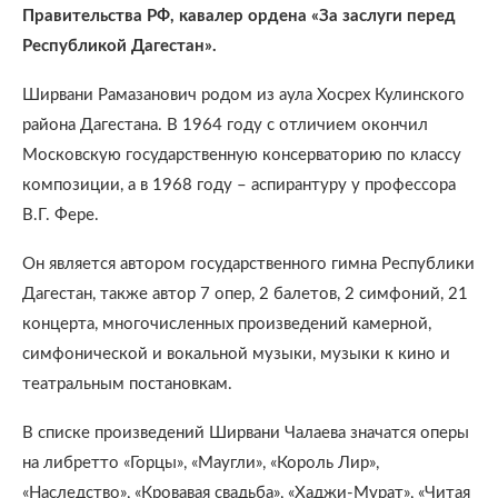
Правительства РФ, кавалер ордена «За заслуги перед
Республикой Дагестан».
Ширвани Рамазанович родом из аула Хосрех Кулинского
района Дагестана. В 1964 году с отличием окончил
Московскую государственную консерваторию по классу
композиции, а в 1968 году – аспирантуру у профессора
В.Г. Фере.
Он является автором государственного гимна Республики
Дагестан, также автор 7 опер, 2 балетов, 2 симфоний, 21
концерта, многочисленных произведений камерной,
симфонической и вокальной музыки, музыки к кино и
театральным постановкам.
В списке произведений Ширвани Чалаева значатся оперы
на либретто «Горцы», «Маугли», «Король Лир»,
«Наследство», «Кровавая свадьба», «Хаджи-Мурат», «Читая