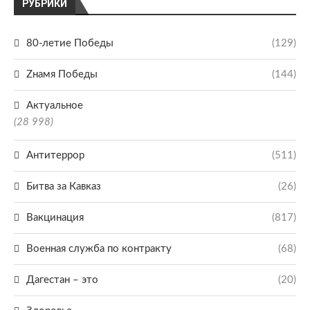
РУБРИКИ
80-летие Победы
(129)
Zнамя Победы
(144)
Актуальное
(28 998)
Антитеррор
(511)
Битва за Кавказ
(26)
Вакцинация
(817)
Военная служба по контракту
(68)
Дагестан – это
(20)