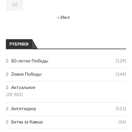
31
« Июл
РУБРИКИ
80-летие Победы
(129)
Zнамя Победы
(144)
Актуальное
(28 983)
Антитеррор
(511)
Битва за Кавказ
(26)