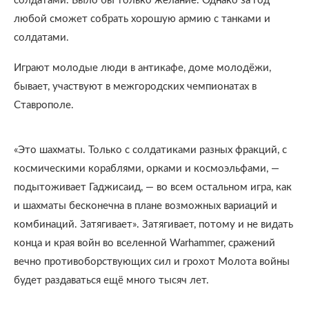
солдатами. Было бы только желание. Однако за год
любой сможет собрать хорошую армию с танками и
солдатами.
Играют молодые люди в антикафе, доме молодёжи,
бывает, участвуют в межгородских чемпионатах в
Ставрополе.
«Это шахматы. Только с солдатиками разных фракций, с
космическими кораблями, орками и космоэльфами, —
подытоживает Гаджисаид, — во всем остальном игра, как
и шахматы бесконечна в плане возможных вариаций и
комбинаций. Затягивает». Затягивает, потому и не видать
конца и края войн во вселенной Warhammer, сражений
вечно противоборствующих сил и грохот Молота войны
будет раздаваться ещё много тысяч лет.