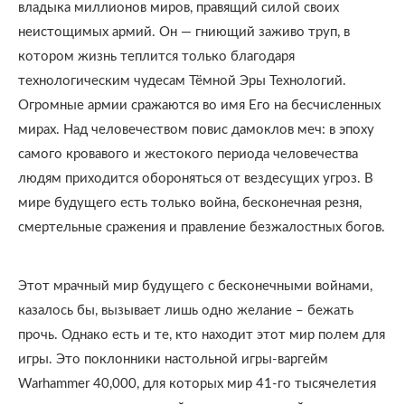
владыка миллионов миров, правящий силой своих
неистощимых армий. Он — гниющий заживо труп, в
котором жизнь теплится только благодаря
технологическим чудесам Тёмной Эры Технологий.
Огромные армии сражаются во имя Его на бесчисленных
мирах. Над человечеством повис дамоклов меч: в эпоху
самого кровавого и жестокого периода человечества
людям приходится обороняться от вездесущих угроз. В
мире будущего есть только война, бесконечная резня,
смертельные сражения и правление безжалостных богов.
Этот мрачный мир будущего с бесконечными войнами,
казалось бы, вызывает лишь одно желание – бежать
прочь. Однако есть и те, кто находит этот мир полем для
игры. Это поклонники настольной игры-варгейм
Warhammer 40,000, для которых мир 41-го тысячелетия