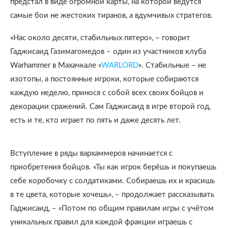
предстал в виде огромной карты, на которой ведутся
самые бои не жестоких тиранов, а вдумчивых стратегов.
«Нас около десяти, стабильных пятеро», – говорит
Гаджисаид Газимагомедов – один из участников клуба
Warhammer в Махачкале «
WARLORD
». Стабильные – не
изотопы, а постоянные игроки, которые собираются
каждую неделю, принося с собой всех своих бойцов и
декорации сражений. Сам Гаджисаид в игре второй год,
есть и те, кто играет по пять и даже десять лет.
Вступление в ряды вархаммеров начинается с
приобретения бойцов. «Ты как игрок берёшь и покупаешь
себе коробочку с солдатиками. Собираешь их и красишь
в те цвета, которые хочешь», – продолжает рассказывать
Гаджисаид, – «Потом по общим правилам игры с учётом
уникальных правил для каждой фракции играешь с