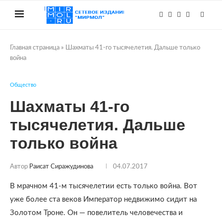
Главная страница
»
Шахматы 41-го тысячелетия. Дальше только
война
Общество
Шахматы 41-го
тысячелетия. Дальше
только война
Автор
Раисат Сиражудинова
04.07.2017
В мрачном 41-м тысячелетии есть только война. Вот
уже более ста веков Император недвижимо сидит на
Золотом Троне. Он — повелитель человечества и