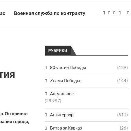
нас
Военная служба по контракту
РУБРИКИ
80-летие Победы
(129)
тия
Zнамя Победы
(144)
Актуальное
(28 997)
а. Он принял
Антитеррор
(511)
вания города,
Битва за Кавказ
(26)