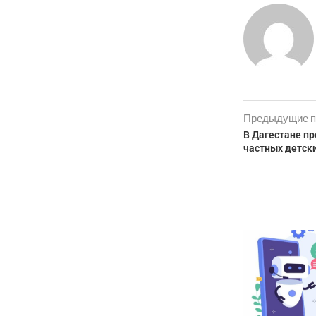
Предыдущие п
В Дагестане пр
частных детск