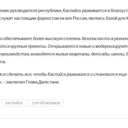
ению руководителя республики, Каспийск развивается и благоус
 служит настоящим форпостом на юге России, являясь базой для
о обеспечивает более высокую степень безопасности в регион
уются крупные проекты. Открываются новые и модернизируют
роизводства, возводятся жилые кварталы, детсады, школы, 
та.
я сделать все, чтобы Каспийск развивался и становился еще 
,
– заключил Глава Дагестана.
КАСПИЙСК
СЕРГЕЙ МЕЛИКОВ