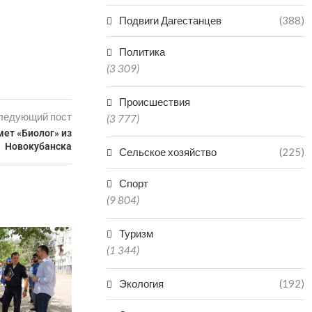
Подвиги Дагестанцев
(388)
Политика
(3 309)
Происшествия
ледующий пост
(3 777)
мет «Биолог» из
Новокубанска
Сельское хозяйство
(225)
Спорт
(9 804)
Туризм
(1 344)
Экология
(192)