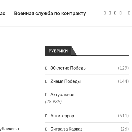
нас
Военная служба по контракту
РУБРИКИ
80-летие Победы
(129)
Zнамя Победы
(144)
Актуальное
(28 989)
Антитеррор
(511)
ублики за
Битва за Кавказ
(26)