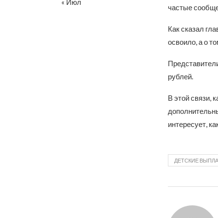
« Июл
частые сообщен
Как сказал гла
освоило, а о т
Представители
рублей.
В этой связи, 
дополнительны
интересует, ка
ДЕТСКИЕ ВЫПЛ