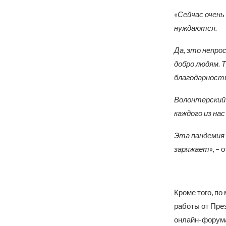
«
Сейчас очень
нуждаются.
Да, это непро
добро людям. 
благодарности
Волонтерский 
каждого из нас
Эта пандемия
заряжает
», –
Кроме того, п
работы от Пре
онлайн-форума