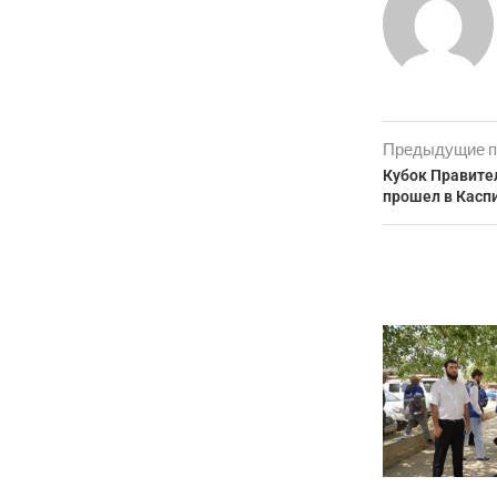
Предыдущие п
Кубок Правите
прошел в Касп