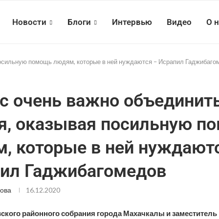
Новости
Блоги
Интервью
Видео
О 
посильную помощь людям, которые в ней нуждаются – Исрапил Гаджибаго
с очень важно объединит
я, оказывая посильную п
, которые в ней нуждают
ил Гаджибагомедов
ова
16.12.2020
вского районного собрания города Махачкалы и заместитель