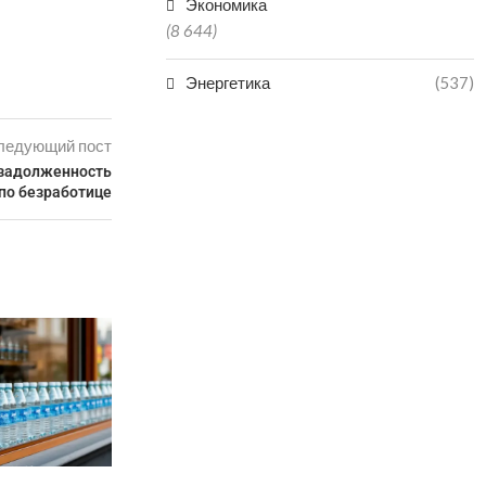
Экономика
(8 644)
Энергетика
(537)
ледующий пост
 задолженность
по безработице