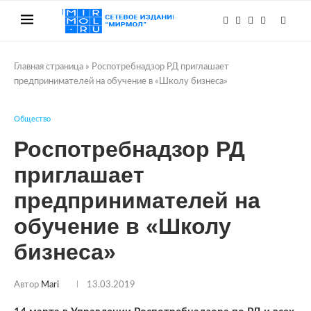
Главная страница
»
Роспотребнадзор РД приглашает
предпринимателей на обучение в «Школу бизнеса»
Общество
Роспотребнадзор РД
приглашает
предпринимателей на
обучение в «Школу
бизнеса»
Автор
Mari
13.03.2019