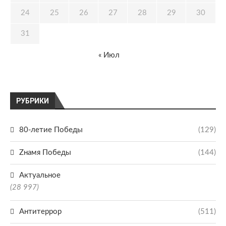
24
25
26
27
28
29
30
31
« Июл
РУБРИКИ
80-летие Победы
(129)
Zнамя Победы
(144)
Актуальное
(28 997)
Антитеррор
(511)