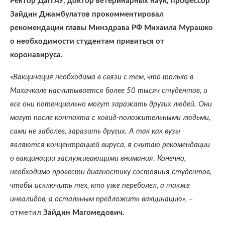
Ректор ДагГАУ, доктор ветеринарных наук, профессор
Зайдин Джамбулатов прокомментировал
рекомендации главы Минздрава РФ Михаила Мурашко
о необходимости студентам привиться от
коронавируса.
«
Вакцинация необходима в связи с тем, что только в
Махачкале насчитывается более 50 тысяч студентов, и
все они потенциально могут заражать других людей. Они
могут после контакта с ковид-положительными людьми,
сами не заболев, заразить других. А так как вузы
являются концентрацией вируса, я считаю рекомендации
о вакцинации заслуживающими внимания. Конечно,
необходимо провести диагностику состояния студентов,
чтобы исключить тех, кто уже переболел, а также
инвалидов, а остальным предложить вакцинацию»,
–
отметил
Зайдин Магомедович.