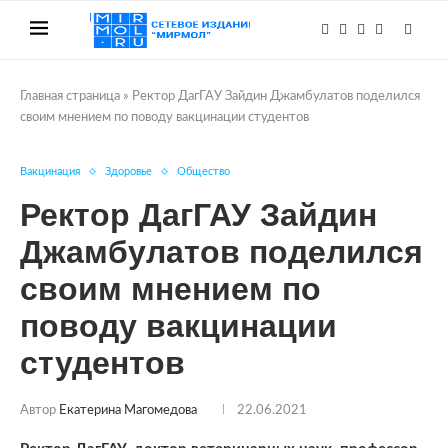
Главная страница
»
Ректор ДагГАУ Зайдин Джамбулатов поделился
своим мнением по поводу вакцинации студентов
Вакцинация
Здоровье
Общество
Ректор ДагГАУ Зайдин
Джамбулатов поделился
своим мнением по
поводу вакцинации
студентов
Автор
Екатерина Магомедова
22.06.2021