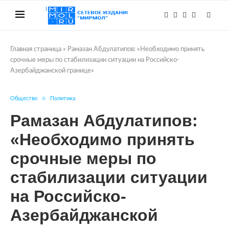
Главная страница
»
Рамазан Абдулатипов: «Необходимо принять
срочные меры по стабилизации ситуации на Российско-
Азербайджанской границе»
Общество
Политика
Рамазан Абдулатипов:
«Необходимо принять
срочные меры по
стабилизации ситуации
на Российско-
Азербайджанской