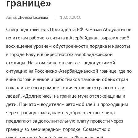
границе»
Автор
Диляра Гасанова
13.08.2018
Спецпредставитель Президента РФ Рамазан Абдулатипов
по итогам рабочего визита в Азербайджан, выразил своё
восхищение уровнем обустроенности порядка и красоты
в городе Баку и в окрестностях азербайджанской
столицы. На этом фоне он считает недопустимой
ситуацию на Российско-Азербайджанской границе, где по
вине пограничников и работников таможни обеих стран
накапливается огромное количество автотранспорта и
людей. «Долгие часы на границе мучаются женщины и
дети. При этом водителям автомобилей и проходящим
через границу гражданам недобросовестные лица
предлагают за дополнительную плату провести через
границу во внеочередном порядке. Совместно с
руководством Азербайджана и Федеральной