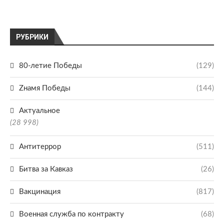
РУБРИКИ
80-летие Победы
(129)
Zнамя Победы
(144)
Актуальное
(28 998)
Антитеррор
(511)
Битва за Кавказ
(26)
Вакцинация
(817)
Военная служба по контракту
(68)