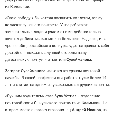
из Калмыкии.
«Свою победу я бы хотела посвятить коллегам, всему
коллективу нашего почтамта. У нас работают
замечательные люди и рядом с ними действительно
хочется добиваться как можно большего. Надеюсь, и на
уровне общероссийского конкурса удастся проявить себя
достойно – показать с лучшей стороны нашу
дагестанскую почту», – отметила
Сулейманова
.
Загират Сулейманова
является ветераном почтовой
службы. В своей профессии она работает уже более 14
лет и считается одним из уважаемых сотрудников почты.
«Лучшим водителем» стал
Зула Устиев
– отделение
почтовой связи Яшкульского почтамта из Калмыкии. На
втором месте оказался ставрополец
Андрей Иванов
, на