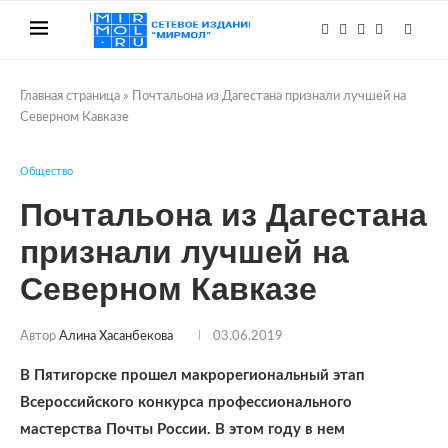
Главная страница
»
Почтальона из Дагестана признали лучшей на
Северном Кавказе
Общество
Почтальона из Дагестана
признали лучшей на
Северном Кавказе
Автор
Алина Хасанбекова
03.06.2019
В Пятигорске прошел макрорегиональный этап
Всероссийского конкурса профессионального
мастерства Почты России. В этом году в нем