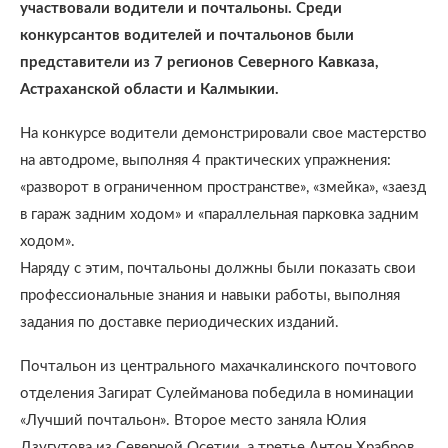
участвовали водители и почтальоны. Среди
конкурсантов водителей и почтальонов были
представители из 7 регионов Северного Кавказа,
Астраханской области и Калмыкии.
На конкурсе водители демонстрировали свое мастерство
на автодроме, выполняя 4 практических упражнения:
«разворот в ограниченном пространстве», «змейка», «заезд
в гараж задним ходом» и «параллельная парковка задним
ходом».
Наряду с этим, почтальоны должны были показать свои
профессиональные знания и навыки работы, выполняя
задания по доставке периодических изданий.
Почтальон из центрального махачкалинского почтового
отделения Загират Сулейманова победила в номинации
«Лучший почтальон». Второе место заняла Юлия
Дзугутова из Северной Осетии, а третье Антон Храбров