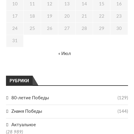
10
11
12
13
14
15
16
17
18
19
20
21
22
23
24
25
26
27
28
29
30
31
« Июл
РУБРИКИ
80-летие Победы
(129)
Zнамя Победы
(144)
Актуальное
(28 989)