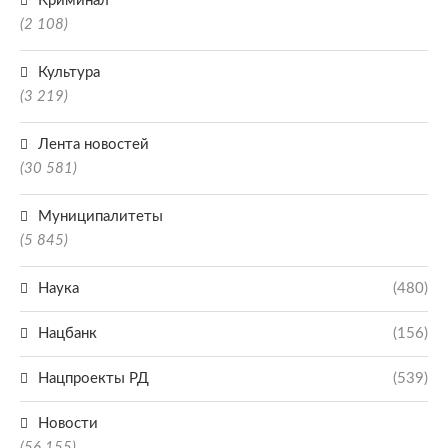
Криминал
(2 108)
Культура
(3 219)
Лента новостей
(30 581)
Муниципалитеты
(5 845)
Наука
(480)
Нацбанк
(156)
Нацпроекты РД
(539)
Новости
(56 155)