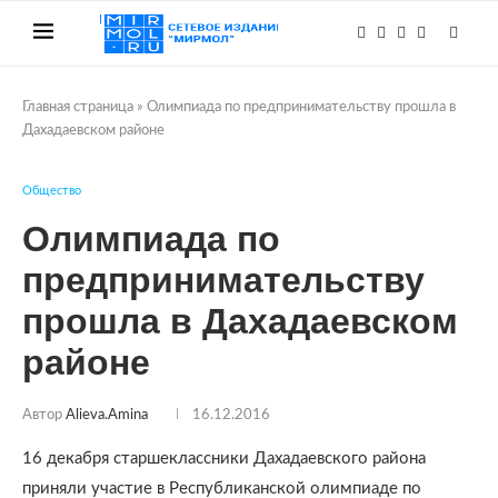
Главная страница
»
Олимпиада по предпринимательству прошла в
Дахадаевском районе
Общество
Олимпиада по
предпринимательству
прошла в Дахадаевском
районе
Автор
Alieva.amina
16.12.2016
16 декабря старшеклассники Дахадаевского района
приняли участие в Республиканской олимпиаде по