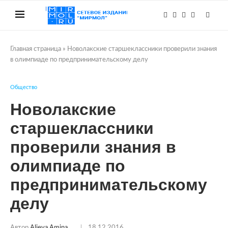
Главная страница
»
Новолакские старшеклассники проверили знания
в олимпиаде по предпринимательскому делу
Общество
Новолакские
старшеклассники
проверили знания в
олимпиаде по
предпринимательскому
делу
Автор
Alieva.amina
18.12.2016