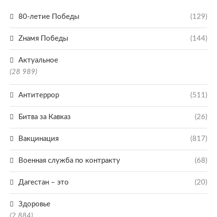
80-летие Победы
(129)
Zнамя Победы
(144)
Актуальное
(28 989)
Антитеррор
(511)
Битва за Кавказ
(26)
Вакцинация
(817)
Военная служба по контракту
(68)
Дагестан – это
(20)
Здоровье
(2 884)