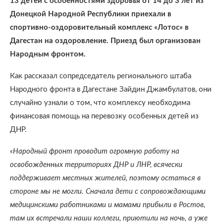
13 детей с особенностями здоровья от 14 до 3 лет из
Донецкой Народной Республики приехали в
спортивно-оздоровительный комплекс «Лотос» в
Дагестан на оздоровление. Приезд был организован
Народным фронтом.
Как рассказал сопредседатель регионального штаба
Народного фронта в Дагестане Зайдин Джамбулатов, они
случайно узнали о том, что комплексу необходима
финансовая помощь на перевозку особенных детей из
ДНР.
«Народный фронт проводит огромную работу на
освобожденных территориях ДНР и ЛНР, всячески
поддерживает местных жителей, поэтому остаться в
стороне мы не могли. Сначала дети с сопровождающими
медицинскими работниками и мамами прибыли в Ростов,
там их встречали наши коллеги, приютили на ночь, а уже