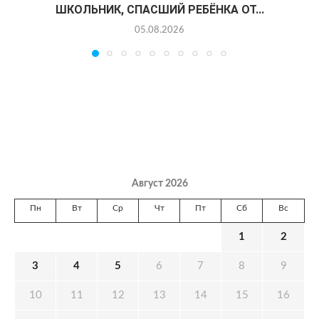
ШКОЛЬНИК, СПАСШИЙ РЕБЁНКА ОТ...
05.08.2026
Август 2026
Пн
Вт
Ср
Чт
Пт
Сб
Вс
1
2
3
4
5
6
7
8
9
10
11
12
13
14
15
16