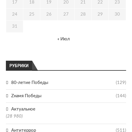
17
18
19
20
21
22
23
24
25
26
27
28
29
30
31
« Июл
РУБРИКИ
80-летие Победы
(129)
Zнамя Победы
(144)
Актуальное
(28 980)
Антитеррор
(511)