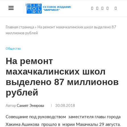
Главная страница
»
На ремонт махачкалинских школ выделено 87
миллионов рублей
Общество
На ремонт
махачкалинских школ
выделено 87 миллионов
рублей
Автор
Саният Эмирова
30.08.2018
Совещание под руководством заместителя главы города
Хакима Ашикова прошло в мэрии Махачкалы 29 августа.