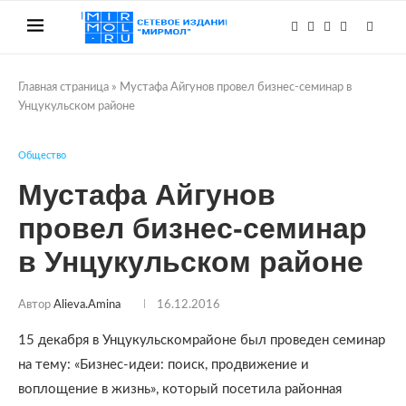
Главная страница
»
Мустафа Айгунов провел бизнес-семинар в
Унцукульском районе
Общество
Мустафа Айгунов
провел бизнес-семинар
в Унцукульском районе
Автор
Alieva.amina
16.12.2016
15 декабря в Унцукульскомрайоне был проведен семинар
на тему: «Бизнес-идеи: поиск, продвижение и
воплощение в жизнь», который посетила районная