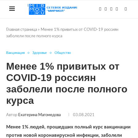
Главная страница
»
Менее 1% привитых от COVID-19 россиян
заболели после полного курса
Вакцинация
Здоровье
Общество
Менее 1% привитых от
COVID-19 россиян
заболели после полного
курса
Автор
Екатерина Магомедова
03.08.2021
Менее 1% людей, прошедших полный курс вакцинации
против новой коронавирусной инфекции, заболели