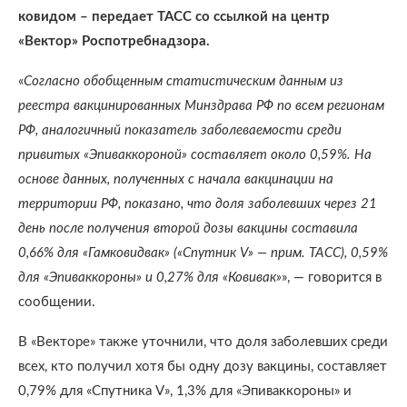
ковидом – передает ТАСС со ссылкой на центр
«Вектор» Роспотребнадзора.
«
Согласно обобщенным статистическим данным из
реестра вакцинированных Минздрава РФ по всем регионам
РФ, аналогичный показатель заболеваемости среди
привитых «Эпиваккороной» составляет около 0,59%. На
основе данных, полученных с начала вакцинации на
территории РФ, показано, что доля заболевших через 21
день после получения второй дозы вакцины составила
0,66% для «Гамковидвак» («Спутник V» — прим. ТАСС), 0,59%
для «Эпиваккороны» и 0,27% для «Ковивак»
», — говорится в
сообщении.
В «Векторе» также уточнили, что доля заболевших среди
всех, кто получил хотя бы одну дозу вакцины, составляет
0,79% для «Спутника V», 1,3% для «Эпиваккороны» и