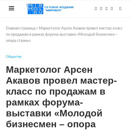
Главная страница
»
Маркетолог Арсен Акавов провел мастер-класс
по продажам в рамках форума-выставки «Молодой бизнесмен –
опора страны»
Общество
Маркетолог Арсен
Акавов провел мастер-
класс по продажам в
рамках форума-
выставки «Молодой
бизнесмен – опора