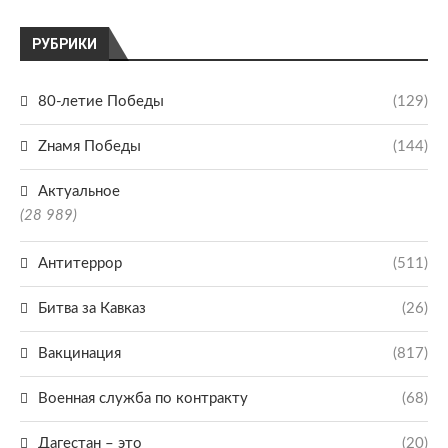
РУБРИКИ
80-летие Победы
(129)
Zнамя Победы
(144)
Актуальное
(28 989)
Антитеррор
(511)
Битва за Кавказ
(26)
Вакцинация
(817)
Военная служба по контракту
(68)
Дагестан – это
(20)