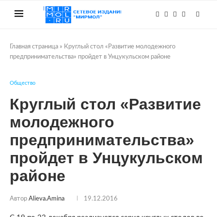
Главная страница
»
Круглый стол «Развитие молодежного
предпринимательства» пройдет в Унцукульском районе
Общество
Круглый стол «Развитие
молодежного
предпринимательства»
пройдет в Унцукульском
районе
Автор
Alieva.amina
19.12.2016