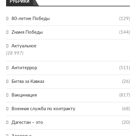
РУБРИКИ
80-летие Победы
(129)
Zнамя Победы
(144)
Актуальное
(28 997)
Антитеррор
(511)
Битва за Кавказ
(26)
Вакцинация
(817)
Военная служба по контракту
(68)
Дагестан – это
(20)