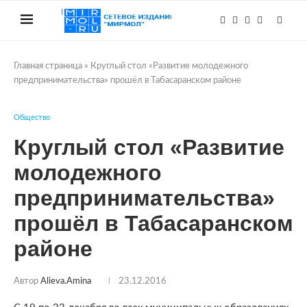
Главная страница
»
Круглый стол «Развитие молодежного
предпринимательства» прошёл в Табасаранском районе
Общество
Круглый стол «Развитие
молодежного
предпринимательства»
прошёл в Табасаранском
районе
Автор
Alieva.amina
23.12.2016