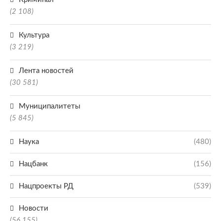
(2 108)
Культура
(3 219)
Лента новостей
(30 581)
Муниципалитеты
(5 845)
Наука
(480)
Нацбанк
(156)
Нацпроекты РД
(539)
Новости
(56 155)