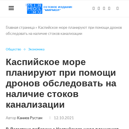
Главная страница
»
Каспийское море планируют при помощи дронов
обследовать на наличие стоков канализации
Общество
Экономика
Каспийское море
планируют при помощи
дронов обследовать на
наличие стоков
канализации
Автор
Каниев Рустам
12.10.2021