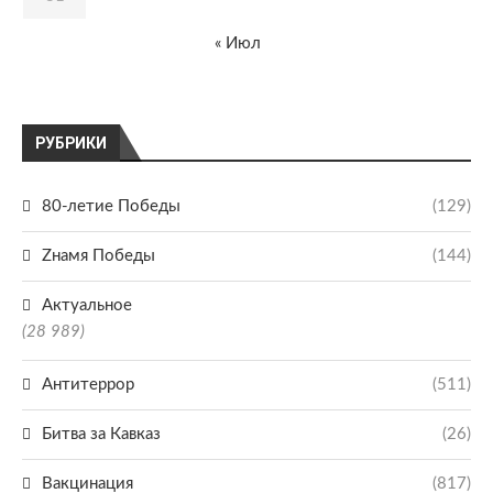
« Июл
РУБРИКИ
80-летие Победы
(129)
Zнамя Победы
(144)
Актуальное
(28 989)
Антитеррор
(511)
Битва за Кавказ
(26)
Вакцинация
(817)