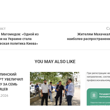
ост
С
Магомедов: «Одной из
Жителям Махачкал
и на Украине стала
наиболее распространенн
еская политика Киева»
YOU MAY ALSO LIKE
ЛИНСКИЙ
РТ УВЕЛИЧИЛ
У ЗА СЕМЬ
ЯЦЕВ
.2026