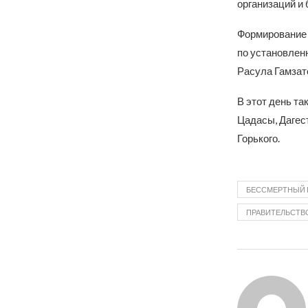
организаций и 
Формирование 
по установлен
Расула Гамзато
В этот день та
Цадасы, Дагест
Горького.
БЕССМЕРТНЫЙ 
ПРАВИТЕЛЬСТВО