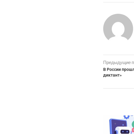
Предыдущие п
В России прош
диктант»