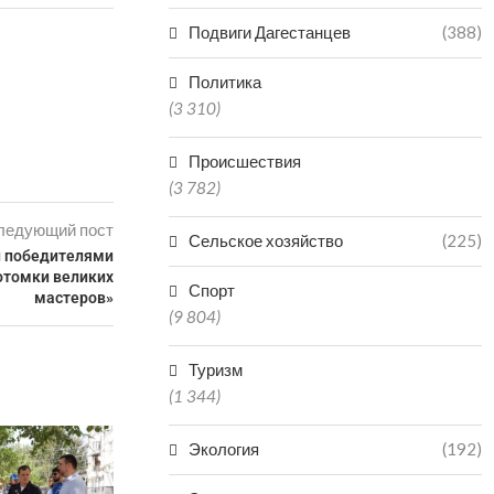
Подвиги Дагестанцев
(388)
Политика
(3 310)
Происшествия
(3 782)
ледующий пост
Сельское хозяйство
(225)
и победителями
отомки великих
Спорт
мастеров»
(9 804)
Туризм
(1 344)
Экология
(192)