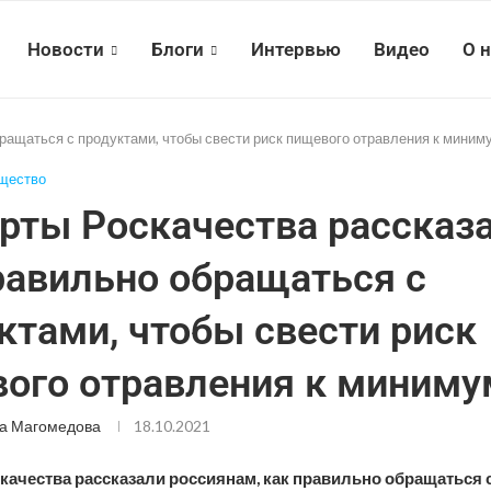
Новости
Блоги
Интервью
Видео
О 
бращаться с продуктами, чтобы свести риск пищевого отравления к миним
щество
рты Роскачества рассказа
равильно обращаться с
ктами, чтобы свести риск
ого отравления к миниму
а Магомедова
18.10.2021
качества рассказали россиянам, как правильно обращаться 