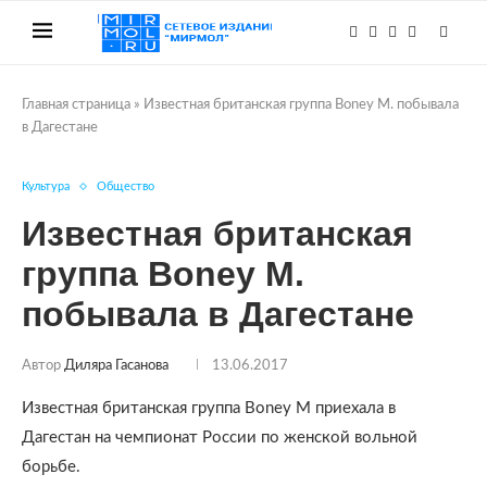
Главная страница
»
Известная британская группа Boney M. побывала
в Дагестане
Культура
Общество
Известная британская
группа Boney M.
побывала в Дагестане
Автор
Диляра Гасанова
13.06.2017
Известная британская группа Boney M приехала в
Дагестан на чемпионат России по женской вольной
борьбе.