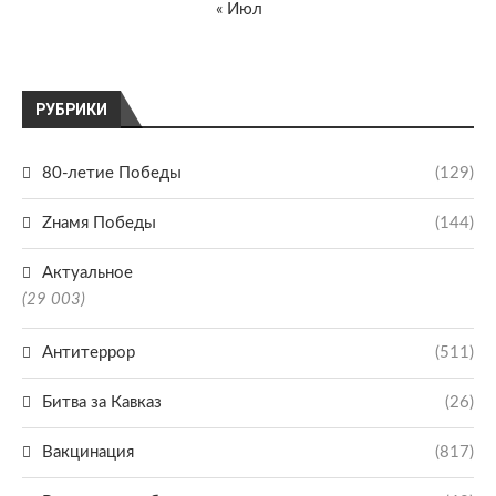
« Июл
РУБРИКИ
80-летие Победы
(129)
Zнамя Победы
(144)
Актуальное
(29 003)
Антитеррор
(511)
Битва за Кавказ
(26)
Вакцинация
(817)