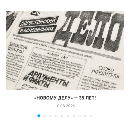
«НОВОМУ ДЕЛУ» — 35 ЛЕТ!
10.08.2026