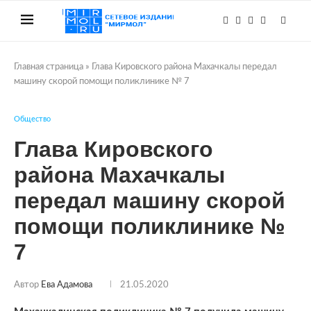
Главная страница
»
Глава Кировского района Махачкалы передал
машину скорой помощи поликлинике № 7
Общество
Глава Кировского
района Махачкалы
передал машину скорой
помощи поликлинике №
7
Автор
Ева Адамова
21.05.2020