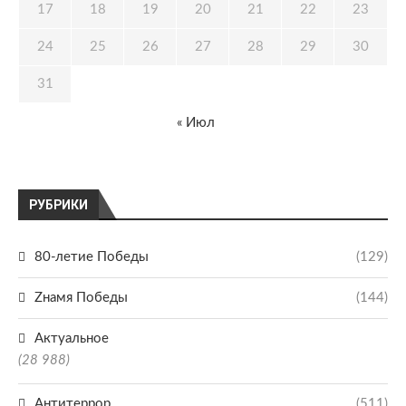
17
18
19
20
21
22
23
24
25
26
27
28
29
30
31
« Июл
РУБРИКИ
80-летие Победы
(129)
Zнамя Победы
(144)
Актуальное
(28 988)
Антитеррор
(511)