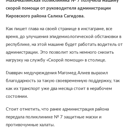
Махачкалинская поликлиника № 7 получила машину
скорой помощи от руководителя администрации
Кировского района Салиха Сагидова.
Как пишет глава на своей странице в инстаграме, все
время, до улучшения эпидемиологической обстановки в
республике, на этой машине будет работать водитель от
администрации. Это позволит хоть немного снизить
нагрузку на службу «Скорой помощи» в столице.
Главврач медучреждения Магомед Алиев выразил
благодарность за такую своевременную поддержку, так
как их транспорт уже два месяца стоит в нерабочем
состоянии.
Стоит отметить, что ранее администрация района
передала поликлинике № 7 защитные маски и
противочумные халаты.