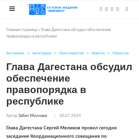
Главная страница
»
Глава Дагестана обсудил обеспечение
правопорядка в республике
Актуальное
Антитеррор
Лента новостей
Новости
Общество
Глава Дагестана обсудил
обеспечение
правопорядка в
республике
Автор
Забит Моллаев
30.07.2024
Глава Дагестана Сергей Меликов провел сегодня
заседание Координационного совещания по