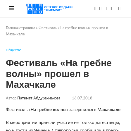
Главная страница
»
Фестиваль «На гребне волны» прошел в
Махачкале
Общество
Фестиваль «На гребне
волны» прошел в
Махачкале
Автор
Патимат Абдурахманова
16.07.2018
Фестиваль «
На гребне волны
» завершился в
Махачкале
.
В мероприятии приняли участие не только дагестанцы,
но и гости из Чечни и Ставрополья, сообщили в пресс-