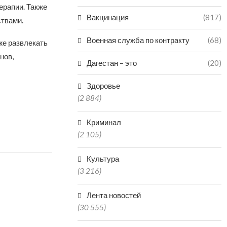
ерапии. Также
Вакцинация
(817)
ствами.
Военная служба по контракту
(68)
же развлекать
нов,
Дагестан – это
(20)
Здоровье
(2 884)
Криминал
(2 105)
Культура
(3 216)
Лента новостей
(30 555)