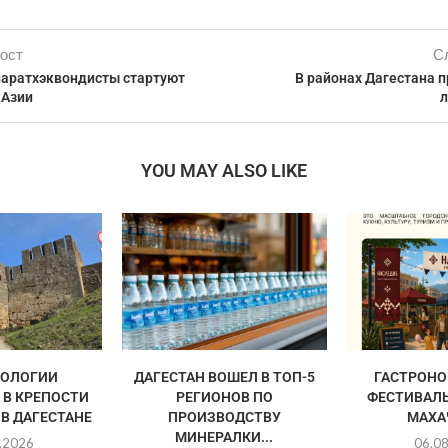
ост
С
паратхэквондисты стартуют
В районах Дагестана 
 Азии
л
YOU MAY ALSO LIKE
НОЛОГИИ
ДАГЕСТАН ВОШЕЛ В ТОП-5
ГАСТРОН
 В КРЕПОСТИ
РЕГИОНОВ ПО
ФЕСТИВАЛЬ
В ДАГЕСТАНЕ
ПРОИЗВОДСТВУ
МАХА
МИНЕРАЛКИ...
.2026
06.0