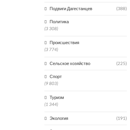
Подвиги Дагестанцев
(388)
Политика
(3 308)
Происшествия
(3 774)
Сельское хозяйство
(225)
Спорт
(9 803)
Туризм
(1 344)
Экология
(191)