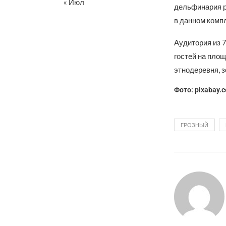
« Июл
дельфинария р
в данном комп
Аудитория из 
гостей на площ
этнодеревня, з
Фото: pixabay.
ГРОЗНЫЙ