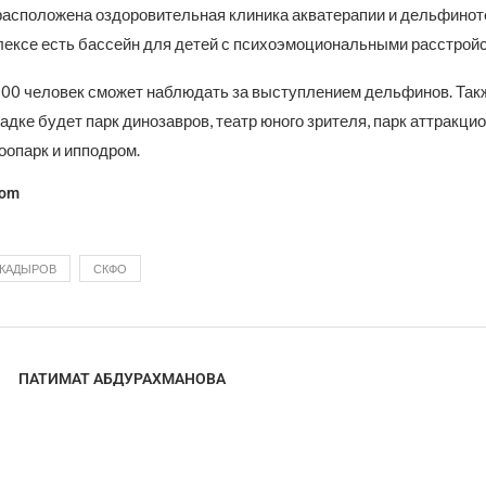
асположена оздоровительная клиника акватерапии и дельфинот
лексе есть бассейн для детей с психоэмоциональными расстрой
700 человек сможет наблюдать за выступлением дельфинов. Так
адке будет парк динозавров, театр юного зрителя, парк аттракцио
оопарк и ипподром.
com
КАДЫРОВ
СКФО
ПАТИМАТ АБДУРАХМАНОВА