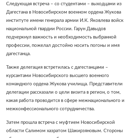
Следующая встреча – со студентами – выходцами из
Дагестана в Новосибирском военном ордена Жукова
институте имени генерала армии И.К. Яковлева войск
национальной гвардии России. Гарун Давыдов
подчеркнул важность и необходимость выбранной
профессии, пожелал достойно носить погоны и имя
дагестанца.
Также делегация встретилась с дагестанцами –
курсантами Новосибирского высшего военного
командного ордена Жукова училища. Представители
делегации рассказали о цели визита в регион, о том,
какая работа проводится в сфере межнационального и
межконфессионального сотрудничества.
Затем прошла встреча с муфтием Новосибирской
области Салимом хазратом Шакирзяновым. Стороны