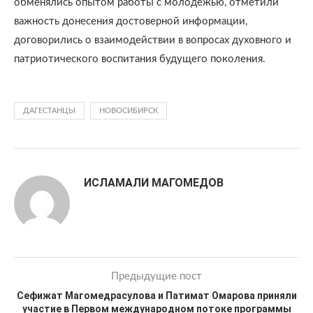
обменялись опытом работы с молодежью, отметили
важность донесения достоверной информации,
договорились о взаимодействии в вопросах духовного и
патриотического воспитания будущего поколения.
ДАГЕСТАНЦЫ
НОВОСИБИРСК
ИСЛАМАЛИ МАГОМЕДОВ
Предыдущие пост
Сефижат Магомедрасулова и Патимат Омарова приняли
участие в Первом международном потоке программы