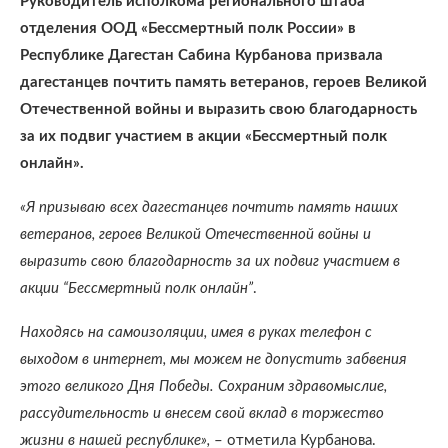
Руководитель исполкома регионального штаба
отделения ООД «Бессмертный полк России» в
Республике Дагестан Сабина Курбанова призвала
дагестанцев почтить память ветеранов, героев Великой
Отечественной войны и выразить свою благодарность
за их подвиг участием в акции «Бессмертный полк
онлайн».
«Я призываю всех дагестанцев почтить память наших
ветеранов, героев Великой Отечественной войны и
выразить свою благодарность за их подвиг участием в
акции “Бессмертный полк онлайн”
.
Находясь на самоизоляции, имея в руках телефон с
выходом в интернет, мы можем не допустить забвения
этого великого Дня Победы. Сохраним здравомыслие,
рассудительность и внесем свой вклад в торжество
жизни в нашей республике»,
– отметила Курбанова.