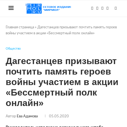
Главная страница
»
Дагестанцев призывают почтить память героев
войны участием в акции «Бессмертный полк онлайн»
Общество
Дагестанцев призывают
почтить память героев
войны участием в акции
«Бессмертный полк
онлайн»
Автор
Ева Адамова
05.05.2020