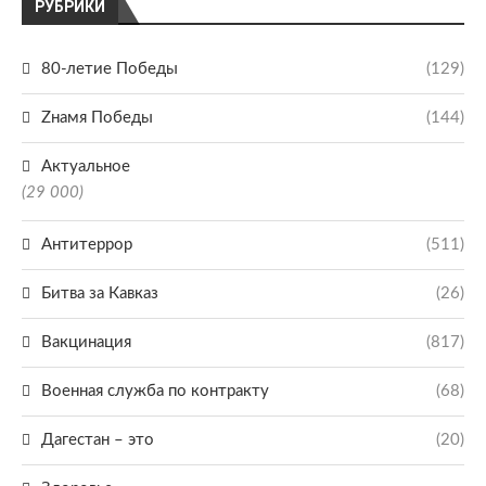
РУБРИКИ
80-летие Победы
(129)
Zнамя Победы
(144)
Актуальное
(29 000)
Антитеррор
(511)
Битва за Кавказ
(26)
Вакцинация
(817)
Военная служба по контракту
(68)
Дагестан – это
(20)