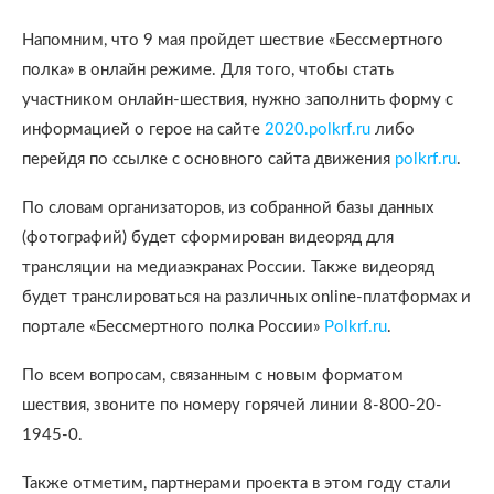
Напомним, что 9 мая пройдет шествие «Бессмертного
полка» в онлайн режиме. Для того, чтобы стать
участником онлайн-шествия, нужно заполнить форму с
информацией о герое на сайте
2020.polkrf.ru
либо
перейдя по ссылке с основного сайта движения
polkrf.ru
.
По словам организаторов, из собранной базы данных
(фотографий) будет сформирован видеоряд для
трансляции на медиаэкранах России. Также видеоряд
будет транслироваться на различных online-платформах и
портале «Бессмертного полка России»
Polkrf.ru
.
По всем вопросам, связанным с новым форматом
шествия, звоните по номеру горячей линии 8-800-20-
1945-0.
Также отметим, партнерами проекта в этом году стали